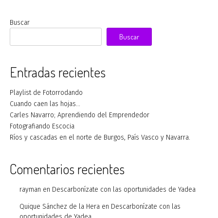
Buscar
Buscar
Entradas recientes
Playlist de Fotorrodando
Cuando caen las hojas…
Carles Navarro; Aprendiendo del Emprendedor
Fotografiando Escocia
Ríos y cascadas en el norte de Burgos, País Vasco y Navarra.
Comentarios recientes
rayman
en
Descarbonízate con las oportunidades de Yadea
Quique Sánchez de la Hera
en
Descarbonízate con las
oportunidades de Yadea