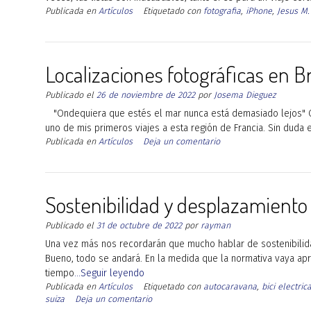
Publicada en
Artículos
Etiquetado con
fotografia
,
iPhone
,
Jesus M.
Localizaciones fotográficas en B
Publicado el
26 de noviembre de 2022
por
Josema Dieguez
"Ondequiera que estés el mar nunca está demasiado lejos" C
uno de mis primeros viajes a esta región de Francia. Sin duda e
Publicada en
Artículos
Deja un comentario
Sostenibilidad y desplazamiento 
Publicado el
31 de octubre de 2022
por
rayman
Una vez más nos recordarán que mucho hablar de sostenibilida
Bueno, todo se andará. En la medida que la normativa vaya ap
tiempo
...Seguir leyendo
Publicada en
Artículos
Etiquetado con
autocaravana
,
bici electric
suiza
Deja un comentario