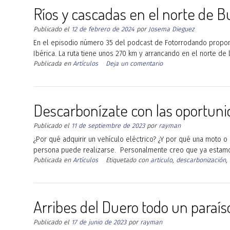
Ríos y cascadas en el norte de B
Publicado el
12 de febrero de 2024
por
Josema Dieguez
En el episodio número 35 del podcast de Fotorrodando propon
Ibérica. La ruta tiene unos 270 km y arrancando en el norte de 
Publicada en
Artículos
Deja un comentario
Descarbonízate con las oportun
Publicado el
11 de septiembre de 2023
por
rayman
¿Por qué adquirir un vehículo eléctrico? ¿Y por qué una moto o
persona puede realizarse. Personalmente creo que ya estamos 
Publicada en
Artículos
Etiquetado con
articulo
,
descarbonización
,
Arribes del Duero todo un paraí
Publicado el
17 de junio de 2023
por
rayman