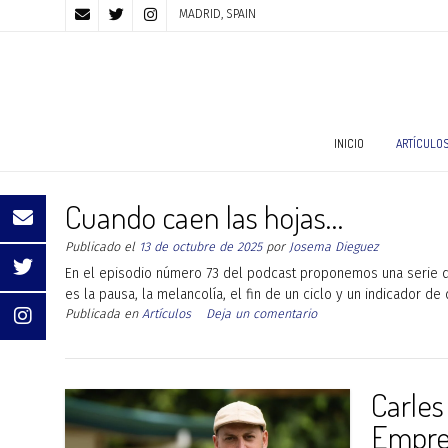
MADRID, SPAIN
INICIO
ARTÍCULO
Cuando caen las hojas…
Publicado el
13 de octubre de 2025
por
Josema Dieguez
En el episodio número 73 del podcast proponemos una serie de 
es la pausa, la melancolía, el fin de un ciclo y un indicador de
Publicada en
Artículos
Deja un comentario
Carles
Empre