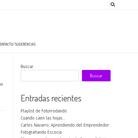
ONTACTO/SUGERENCIAS
Buscar
Buscar
ño
Entradas recientes
Playlist de Fotorrodando
Cuando caen las hojas…
Carles Navarro; Aprendiendo del Emprendedor
Fotografiando Escocia