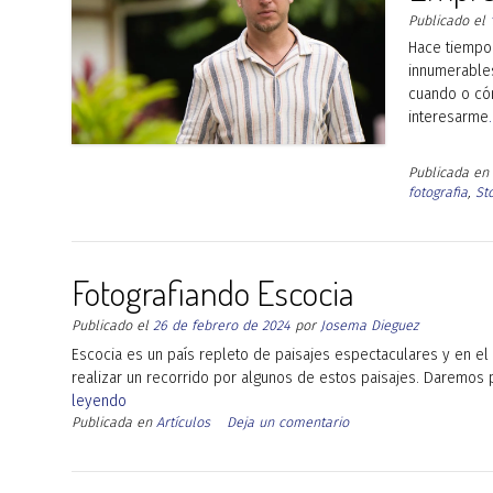
Publicado el
Hace tiempo 
innumerables
cuando o có
interesarme
Publicada en
fotografia
,
St
Fotografiando Escocia
Publicado el
26 de febrero de 2024
por
Josema Dieguez
Escocia es un país repleto de paisajes espectaculares y en 
realizar un recorrido por algunos de estos paisajes. Daremo
leyendo
Publicada en
Artículos
Deja un comentario