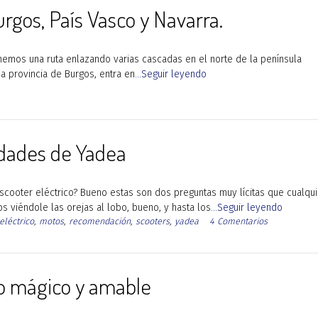
urgos, País Vasco y Navarra.
emos una ruta enlazando varias cascadas en el norte de la península
la provincia de Burgos, entra en
...Seguir leyendo
idades de Yadea
 scooter eléctrico? Bueno estas son dos preguntas muy lícitas que cualqui
viéndole las orejas al lobo, bueno, y hasta los
...Seguir leyendo
eléctrico
,
motos
,
recomendación
,
scooters
,
yadea
4 Comentarios
so mágico y amable