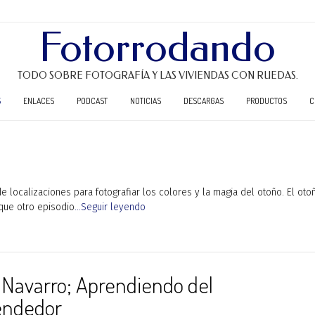
Fotorrodando
TODO SOBRE FOTOGRAFÍA Y LAS VIVIENDAS CON RUEDAS.
S
ENLACES
PODCAST
NOTICIAS
DESCARGAS
PRODUCTOS
C
localizaciones para fotografiar los colores y la magia del otoño. El oto
 que otro episodio
...Seguir leyendo
 Navarro; Aprendiendo del
ndedor