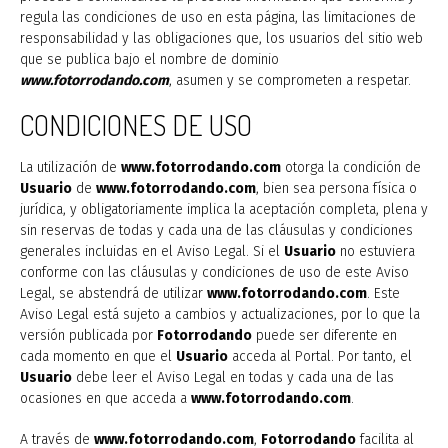
regula las condiciones de uso en esta página, las limitaciones de
responsabilidad y las obligaciones que, los usuarios del sitio web
que se publica bajo el nombre de dominio
www.fotorrodando.com
, asumen y se comprometen a respetar.
CONDICIONES DE USO
La utilización de
www.fotorrodando.com
otorga la condición de
Usuario
de
www.fotorrodando.com
, bien sea persona física o
jurídica, y obligatoriamente implica la aceptación completa, plena y
sin reservas de todas y cada una de las cláusulas y condiciones
generales incluidas en el Aviso Legal. Si el
Usuario
no estuviera
conforme con las cláusulas y condiciones de uso de este Aviso
Legal, se abstendrá de utilizar
www.fotorrodando.com
. Este
Aviso Legal está sujeto a cambios y actualizaciones, por lo que la
versión publicada por
Fotorrodando
puede ser diferente en
cada momento en que el
Usuario
acceda al Portal. Por tanto, el
Usuario
debe leer el Aviso Legal en todas y cada una de las
ocasiones en que acceda a
www.fotorrodando.com
.
A través de
www.fotorrodando.com
,
Fotorrodando
facilita al