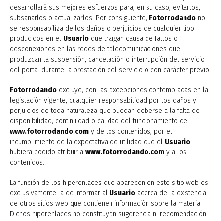
desarrollará sus mejores esfuerzos para, en su caso, evitarlos,
subsanarlos o actualizarlos. Por consiguiente,
Fotorrodando
no
se responsabiliza de los daños o perjuicios de cualquier tipo
producidos en el
Usuario
que traigan causa de fallos o
desconexiones en las redes de telecomunicaciones que
produzcan la suspensión, cancelación o interrupción del servicio
del portal durante la prestación del servicio o con carácter previo.
Fotorrodando
excluye, con las excepciones contempladas en la
legislación vigente, cualquier responsabilidad por los daños y
perjuicios de toda naturaleza que puedan deberse a la falta de
disponibilidad, continuidad o calidad del funcionamiento de
www.fotorrodando.com
y de los contenidos, por el
incumplimiento de la expectativa de utilidad que el
Usuario
hubiera podido atribuir a
www.fotorrodando.com
y a los
contenidos.
La función de los hiperenlaces que aparecen en este sitio web es
exclusivamente la de informar al
Usuario
acerca de la existencia
de otros sitios web que contienen información sobre la materia.
Dichos hiperenlaces no constituyen sugerencia ni recomendación