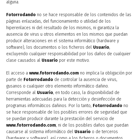
alguna.
Fotorrodando
no se hace responsable de los contenidos de las
páginas enlazadas, del funcionamiento o utilidad de los
hiperenlaces ni del resultado de los mismos, ni garantiza la
ausencia de virus u otros elementos en los mismos que puedan
producir alteraciones en el sistema informático (hardware y
software), los documentos o los ficheros del
Usuario
,
excluyendo cualquier responsabilidad por los daños de cualquier
clase causados al
Usuario
por este motivo.
El acceso a
www.fotorrodando.com
no implica la obligación por
parte de
Fotorrodando
de controlar la ausencia de virus,
gusanos o cualquier otro elemento informático dañino.
Corresponde al
Usuario
, en todo caso, la disponibilidad de
herramientas adecuadas para la detección y desinfección de
programas informáticos dañinos. Por lo tanto,
Fotorrodando
no
se hace responsable de los posibles errores de seguridad que
se puedan producir durante la prestación del servicio de
www.fotorrodando.com
, ni de los posibles daños que puedan
causarse al sistema informático del
Usuario
o de terceros
(hardware y software), así como a los ficheros o documentos