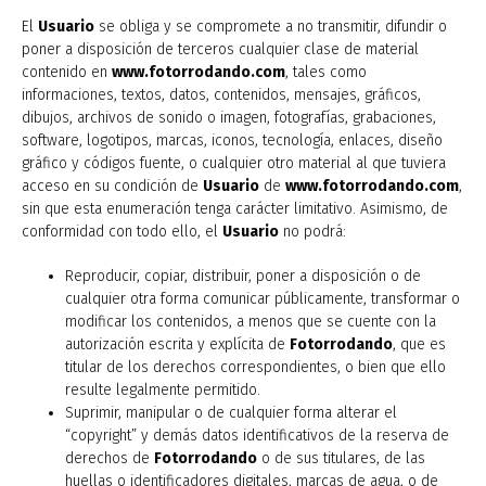
El
Usuario
se obliga y se compromete a no transmitir, difundir o
poner a disposición de terceros cualquier clase de material
contenido en
www.fotorrodando.com
, tales como
informaciones, textos, datos, contenidos, mensajes, gráficos,
dibujos, archivos de sonido o imagen, fotografías, grabaciones,
software, logotipos, marcas, iconos, tecnología, enlaces, diseño
gráfico y códigos fuente, o cualquier otro material al que tuviera
acceso en su condición de
Usuario
de
www.fotorrodando.com
,
sin que esta enumeración tenga carácter limitativo. Asimismo, de
conformidad con todo ello, el
Usuario
no podrá:
Reproducir, copiar, distribuir, poner a disposición o de
cualquier otra forma comunicar públicamente, transformar o
modificar los contenidos, a menos que se cuente con la
autorización escrita y explícita de
Fotorrodando
, que es
titular de los derechos correspondientes, o bien que ello
resulte legalmente permitido.
Suprimir, manipular o de cualquier forma alterar el
“copyright” y demás datos identificativos de la reserva de
derechos de
Fotorrodando
o de sus titulares, de las
huellas o identificadores digitales, marcas de agua, o de