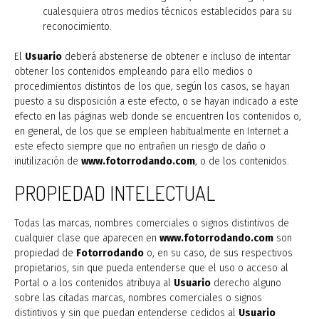
cualesquiera otros medios técnicos establecidos para su
reconocimiento.
El
Usuario
deberá abstenerse de obtener e incluso de intentar
obtener los contenidos empleando para ello medios o
procedimientos distintos de los que, según los casos, se hayan
puesto a su disposición a este efecto, o se hayan indicado a este
efecto en las páginas web donde se encuentren los contenidos o,
en general, de los que se empleen habitualmente en Internet a
este efecto siempre que no entrañen un riesgo de daño o
inutilización de
www.fotorrodando.com
, o de los contenidos.
PROPIEDAD INTELECTUAL
Todas las marcas, nombres comerciales o signos distintivos de
cualquier clase que aparecen en
www.fotorrodando.com
son
propiedad de
Fotorrodando
o, en su caso, de sus respectivos
propietarios, sin que pueda entenderse que el uso o acceso al
Portal o a los contenidos atribuya al
Usuario
derecho alguno
sobre las citadas marcas, nombres comerciales o signos
distintivos y sin que puedan entenderse cedidos al
Usuario