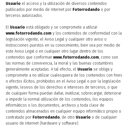
Usuario
el acceso y la utilización de diversos contenidos
publicados por medio de Internet por
Fotorrodando
o por
terceros autorizados.
El
Usuario
está obligado y se compromete a utilizar
www.fotorrodando.com
y los contenidos de conformidad con la
legislación vigente, el Aviso Legal y cualquier otro aviso o
instrucciones puestos en su conocimiento, bien sea por medio de
este Aviso Legal o en cualquier otro lugar dentro de los
contenidos que conforman
www.fotorrodando.com
, como son
las normas de convivencia, la moral y las buenas costumbres
generalmente aceptadas. A tal efecto, el
Usuario
se obliga y
compromete a no utilizar cualesquiera de los contenidos con fines
o efectos ilícitos, prohibidos en el Aviso Legal o por la legislación
vigente, lesivos de los derechos e intereses de terceros, o que
de cualquier forma puedan dañar, inutilizar, sobrecargar, deteriorar
o impedir la normal utilización de los contenidos, los equipos
informáticos o los documentos, archivos y toda clase de
contenidos almacenados en cualquier equipo informático propio o
contratado por
Fotorrodando
, de otro
Usuario
o de cualquier
usuario de Internet (hardware y software).