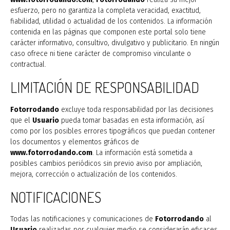
esfuerzo, pero no garantiza la completa veracidad, exactitud,
fiabilidad, utilidad o actualidad de los contenidos. La información
contenida en las páginas que componen este portal solo tiene
carácter informativo, consultivo, divulgativo y publicitario. En ningún
caso ofrece ni tiene carácter de compromiso vinculante o
contractual.
LIMITACIÓN DE RESPONSABILIDAD
Fotorrodando
excluye toda responsabilidad por las decisiones
que el
Usuario
pueda tomar basadas en esta información, así
como por los posibles errores tipográficos que puedan contener
los documentos y elementos gráficos de
www.fotorrodando.com
. La información está sometida a
posibles cambios periódicos sin previo aviso por ampliación,
mejora, corrección o actualización de los contenidos.
NOTIFICACIONES
Todas las notificaciones y comunicaciones de
Fotorrodando
al
Usuario
realizadas por cualquier medio se considerarán eficaces