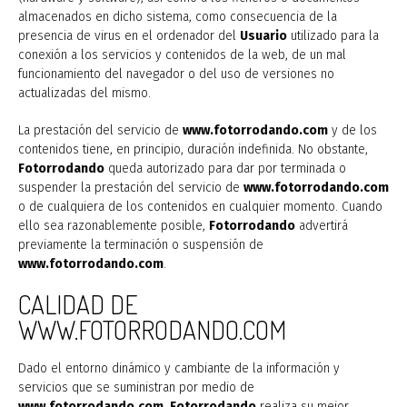
almacenados en dicho sistema, como consecuencia de la
presencia de virus en el ordenador del
Usuario
utilizado para la
conexión a los servicios y contenidos de la web, de un mal
funcionamiento del navegador o del uso de versiones no
actualizadas del mismo.
La prestación del servicio de
www.fotorrodando.com
y de los
contenidos tiene, en principio, duración indefinida. No obstante,
Fotorrodando
queda autorizado para dar por terminada o
suspender la prestación del servicio de
www.fotorrodando.com
o de cualquiera de los contenidos en cualquier momento. Cuando
ello sea razonablemente posible,
Fotorrodando
advertirá
previamente la terminación o suspensión de
www.fotorrodando.com
.
CALIDAD DE
WWW.FOTORRODANDO.COM
Dado el entorno dinámico y cambiante de la información y
servicios que se suministran por medio de
www.fotorrodando.com
,
Fotorrodando
realiza su mejor