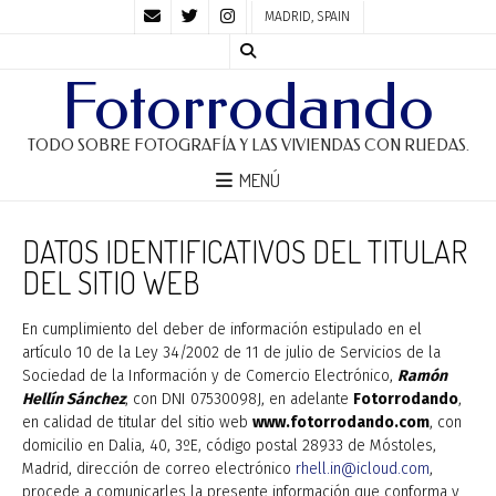
MADRID, SPAIN
Fotorrodando
TODO SOBRE FOTOGRAFÍA Y LAS VIVIENDAS CON RUEDAS.
MENÚ
DATOS IDENTIFICATIVOS DEL TITULAR
DEL SITIO WEB
En cumplimiento del deber de información estipulado en el
artículo 10 de la Ley 34/2002 de 11 de julio de Servicios de la
Sociedad de la Información y de Comercio Electrónico,
Ramón
Hellín Sánchez
, con DNI 07530098J, en adelante
Fotorrodando
,
en calidad de titular del sitio web
www.fotorrodando.com
, con
domicilio en Dalia, 40, 3ºE, código postal 28933 de Móstoles,
Madrid, dirección de correo electrónico
rhell.in@icloud.com
,
procede a comunicarles la presente información que conforma y