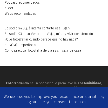
Podcast recomendados
slider
Webs recomendadas
Episodio 94 ¿Qué intenta contarte ese lugar?
Episodio 93. Joan Vendrell - Viajar, mirar y vivir con atención
¿Qué fotografiar cuando parece que no hay nada?
El Paisaje Imperfecto
Cómo practicar fotografía de viajes sin salir de casa
Fotorrodando
es un podcast que promueve la
sostenibilidad
,
la
buena praxis
y la
responsabilidad