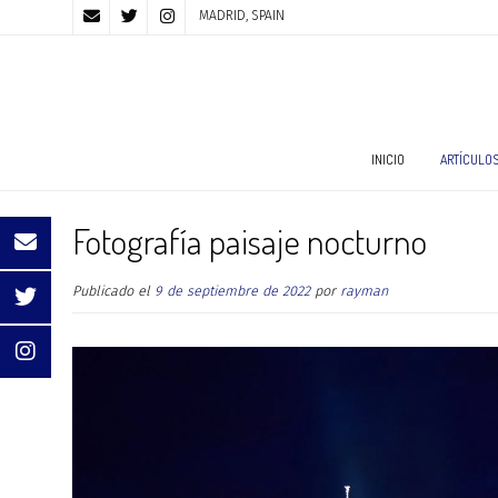
MADRID, SPAIN
INICIO
ARTÍCULO
Fotografía paisaje nocturno
Publicado el
9 de septiembre de 2022
por
rayman