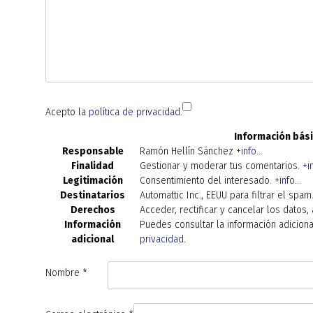
Acepto la
política de privacidad
.
Información bási
Responsable
Ramón Hellín Sánchez
+info...
Finalidad
Gestionar y moderar tus comentarios.
+in
Legitimación
Consentimiento del interesado.
+info...
Destinatarios
Automattic Inc., EEUU para filtrar el spam
Derechos
Acceder, rectificar y cancelar los datos
Información
Puedes consultar la información adicion
adicional
privacidad
.
Nombre
*