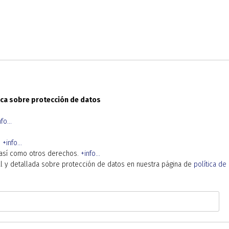
ca sobre protección de datos
fo...
.
+info...
, así como otros derechos.
+info...
al y detallada sobre protección de datos en nuestra página de
política de