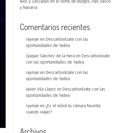
Ríos y cascadas en el norte de Burgos, País Vasco
y Navarra.
Comentarios recientes
rayman
en
Descarbonízate con las
oportunidades de Yadea
Quique Sánchez de la Hera
en
Descarbonízate
con las oportunidades de Yadea
rayman
en
Descarbonízate con las
oportunidades de Yadea
Javier Vila López
en
Descarbonízate con las
oportunidades de Yadea
rayman
en
¿Es el móvil tu cámara favorita
cuando viajas?
Archivos