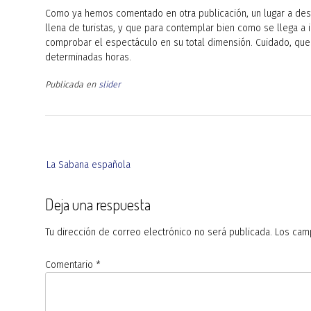
Como ya hemos comentado en otra publicación, un lugar a desta
llena de turistas, y que para contemplar bien como se llega a i
comprobar el espectáculo en su total dimensión. Cuidado, que
determinadas horas.
Publicada en
slider
Navegación
La Sabana española
de
entradas
Deja una respuesta
Tu dirección de correo electrónico no será publicada.
Los cam
Comentario
*