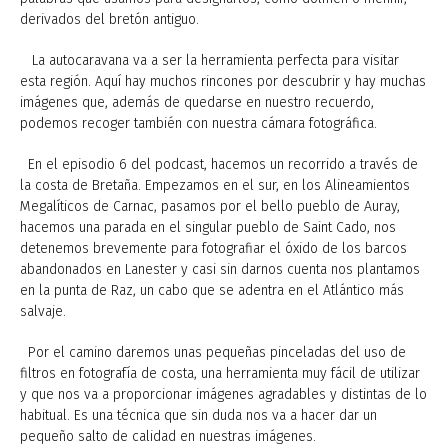
derivados del bretón antiguo.
La autocaravana va a ser la herramienta perfecta para visitar
esta región. Aquí hay muchos rincones por descubrir y hay muchas
imágenes que, además de quedarse en nuestro recuerdo,
podemos recoger también con nuestra cámara fotográfica.
En el episodio 6 del podcast, hacemos un recorrido a través de
la costa de Bretaña. Empezamos en el sur, en los Alineamientos
Megalíticos de Carnac, pasamos por el bello pueblo de Auray,
hacemos una parada en el singular pueblo de Saint Cado, nos
detenemos brevemente para fotografiar el óxido de los barcos
abandonados en Lanester y casi sin darnos cuenta nos plantamos
en la punta de Raz, un cabo que se adentra en el Atlántico más
salvaje.
Por el camino daremos unas pequeñas pinceladas del uso de
filtros en fotografía de costa, una herramienta muy fácil de utilizar
y que nos va a proporcionar imágenes agradables y distintas de lo
habitual. Es una técnica que sin duda nos va a hacer dar un
pequeño salto de calidad en nuestras imágenes.