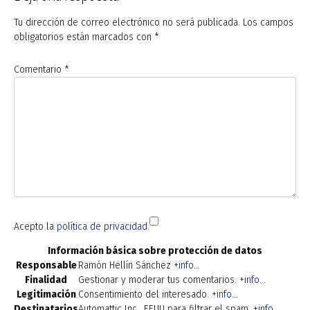
Tu dirección de correo electrónico no será publicada.
Los campos
obligatorios están marcados con
*
Comentario
*
Acepto la
política de privacidad
.
Información básica sobre protección de datos
Responsable
Ramón Hellín Sánchez
+info...
Finalidad
Gestionar y moderar tus comentarios.
+info...
Legitimación
Consentimiento del interesado.
+info...
Destinatarios
Automattic Inc., EEUU para filtrar el spam.
+info...