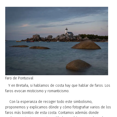
Faro de Pontusval
Y en Bretaña, si hablamos de costa hay que hablar de faros. Los
faros evocan misticismo y romanticismo.
Con la esperanza de recoger todo este simbolismo,
proponemos y explicamos dónde y cómo fotografiar varios de los
faros más bonitos de esta costa. Contamos además donde