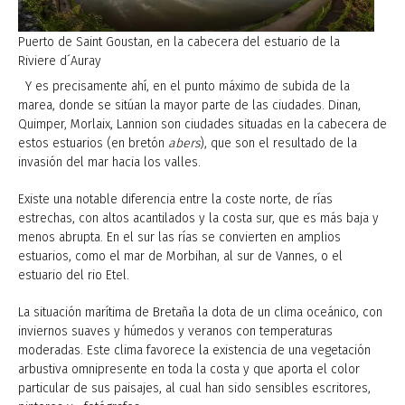
Puerto de Saint Goustan, en la cabecera del estuario de la
Riviere d´Auray
Y es precisamente ahí, en el punto máximo de subida de la
marea, donde se sitúan la mayor parte de las ciudades. Dinan,
Quimper, Morlaix, Lannion son ciudades situadas en la cabecera de
estos estuarios (en bretón
abers
), que son el resultado de la
invasión del mar hacia los valles.
Existe una notable diferencia entre la coste norte, de rías
estrechas, con altos acantilados y la costa sur, que es más baja y
menos abrupta. En el sur las rías se convierten en amplios
estuarios, como el mar de Morbihan, al sur de Vannes, o el
estuario del rio Etel.
La situación marítima de Bretaña la dota de un clima oceánico, con
inviernos suaves y húmedos y veranos con temperaturas
moderadas. Este clima favorece la existencia de una vegetación
arbustiva omnipresente en toda la costa y que aporta el color
particular de sus paisajes, al cual han sido sensibles escritores,