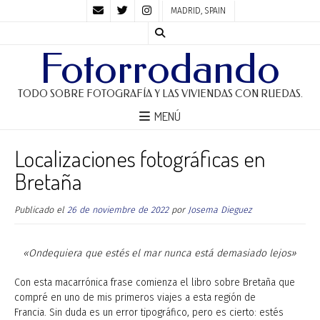
MADRID, SPAIN
Fotorrodando
TODO SOBRE FOTOGRAFÍA Y LAS VIVIENDAS CON RUEDAS.
MENÚ
Localizaciones fotográficas en
Bretaña
Publicado el
26 de noviembre de 2022
por
Josema Dieguez
«Ondequiera que estés el mar nunca está demasiado lejos»
Con esta macarrónica frase comienza el libro sobre Bretaña que
compré en uno de mis primeros viajes a esta región de
Francia. Sin duda es un error tipográfico, pero es cierto: estés