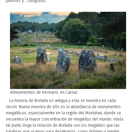
pintores y… fotógrafos.
Alineamientos de Kermario, en Carnac
La historia de Bretaña es antigua y esta se muestra en cada
rincón. Buena muestra de ello es la abundancia de monumentos
megalíticos, especialmente en la región del Morbihan, donde se
encuentra la mayor concentración de megalitos del mundo. Hasta
tal punto llega la relación de Bretaña con los megalitos que las
palabras que usamos para designarlos, como dolmen o menhir,